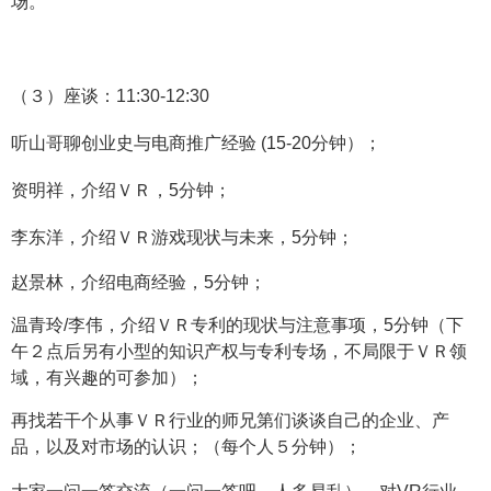
场。
（３）座谈：11:30-12:30
听山哥聊创业史与电商推广经验 (15-20分钟）；
资明祥，介绍ＶＲ，
5分钟；
李东洋，介绍ＶＲ游戏现状与未来，
5分钟；
赵景林，介绍电商经验，5分钟；
温青玲/李伟，
介绍
ＶＲ专利的现状与注意事
项，5分钟
（下
午２点后另有小型的知识产权与专利专场，不局限于ＶＲ领
域，有兴趣的可参加）
；
再找若干个从事ＶＲ行业的师兄第们谈谈自己的企业、产
品，以及对市场的认识；（每个人５分钟）；