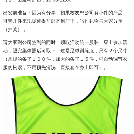
出发前准备：因为有分享，如果校友您公司有小件的产品，
可带几件来现场或提前邮寄到厂里，当作礼物与大家分享
（抽奖）；
请大家到公司签到的同时，领取活动统一服装，穿上参加活
动，照完集体照后可取下；这是足球训练服，只有２个尺寸
（常规的备了１００件，加大的备了１５件，可自动调节衣
服的松紧，不用预先清
洗，
直接套在身上即可）。