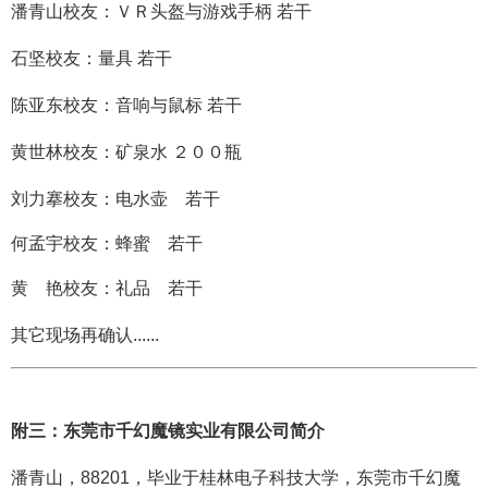
潘青山校友：ＶＲ头盔与游戏手柄
若干
石坚校友：量具
若干
陈亚东校友：音响与鼠标
若干
黄世林校友：矿泉水
２００瓶
刘力搴校友：电水壶
若干
何孟宇校友：蜂蜜
若干
黄 艳校友：礼品 若干
其它现场再确认......
附三：
东莞市千幻魔镜实业有限公司简介
潘青山，88201，毕业于桂林电子科技大学，
东莞市千幻魔