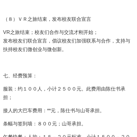
（８）ＶＲ之旅结束，发布校友联合宣言
VR之旅结束；
校友们合作与交流才刚开始；
发布校友们联合宣言，倡议校友们加强联系与合作，支持与
扶持校友们微创业与微创新。
七、经费预算：
服装：约１００人，小计２５００元。此费用由陈仕书承
担；
接人的大巴车费用：**元，陈仕书与山哥承担。
条幅与签到墙：８００元；山哥承担。
午餐快餐：人均：１５－２０元标准，小计１５００－２０