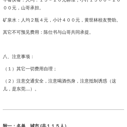
００元，山哥承担。
矿泉水：人均２瓶４元，小计４００元，黄世林校友赞助。
其它不可预见费用：陈仕书与山哥共同承提。
八、注意事项：
（１）其它一切费用自理；
（２）注意交通安全，注意喝酒伤身，注意抵制诱惑（这
儿，是东莞....）。
附一
：名单、城市 (共１１５人）