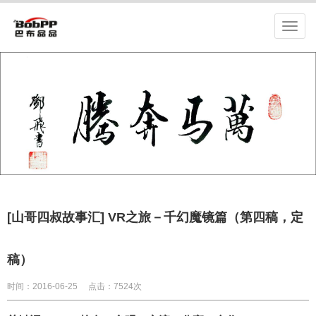
[山哥四叔故事汇] VR之旅－千幻魔镜篇（第四稿，定
稿）
时间：2016-06-25
点击：7524次