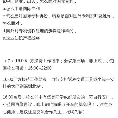
a.中国企业走出去，怎么面对国际专利，
b.怎么申请国际专利，
c.怎么应对国际专利诉讼，特别是面对国外专利恐吓及讹诈，
怎么面对，
d.国外对专利侵权处理的步骤是咋样的，
e.企业知识产权战略
（７）
16:00厂方
接待工作结束；
会议第三场，非正式，小范
围校友再聚：16:00--22:00
16:00厂方接待工作结束；
自行安排返程交通工具或坐统一安
排的大巴到深圳北站；
16:00点后，校友们中有些是同学或好朋友的，可自行安排，
小范围再聚再议，晚上胡吃海喝（开车的就免喝了，注意身
心健康，建议还是交流合作为主，吃喝为辅）