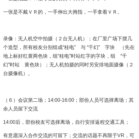
一张是不戴ＶＲ的，一手伸出大拇指，一手拿着ＶＲ。
录像：无人机空中拍摄（２台无人机）；在厂里广场下摆几
个造型，所有校友分别组成“桂电” 与 “千幻” 字块 （先在
地上标好红黄两色块，组“桂电”时站红字的字块，组 “千
幻”时站 黄色块）；无人机拍摄的同时另安排地面摄像（２
台摄像机）。
（６）会议第二场；14:00-16:00
；部份人员可选择离场；其
余人员留下交流
14:00后，部份校友可选择离场，自行安排返程交通工具；
有意愿深入合作交流的可留下；交流的话题不再限于VR，可