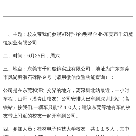
一、主题：校友带我们参观VR行业的明星企业-东莞市千幻魔
镜实业有限公司
二、时间：6月25日，周六
三、地点：东莞市千幻魔镜实业有限公司，地址为广东东莞
市凤岗塘沥石碑路９号（请用微信位置功能查询）；
公司是在东莞和深圳交界的地方，离深圳北站最近，一小时
车程，山哥（潘青山校友）公司安排大巴车到深圳北站（高
铁站）接我们,一辆车只能坐４０人；建议东莞等地有车的校
友带上附近的校友一起开车到公司。
四、参加人员：桂林电子科技大学校友；共１１５人，其中