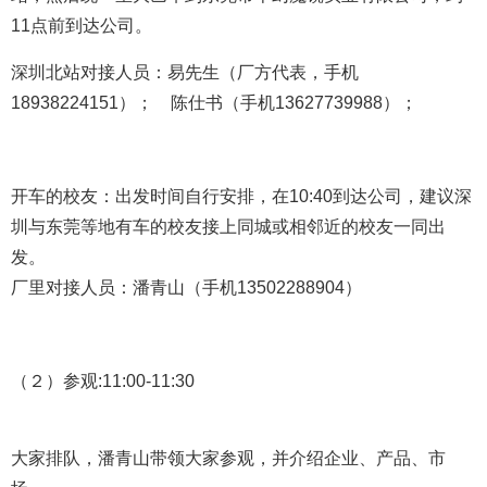
11点前到达公司。
深圳北站对接人员：易先生（厂方代表，手机
18938224151）；
陈仕书（手机13627739988）；
开车的校友：出发时间自行安排，在10:40到达公司，建议深
圳与东莞等地有车的校友接上同城或相邻近的校友一同出
发。
厂里对接人员：
潘青山（
手机
13502288904）
（２）参观:11:00-11:30
大家排队，潘青山带领大家参观，并介绍企业、产品、市