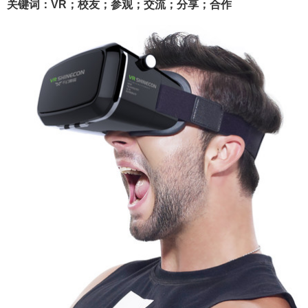
关键词：VR；校友；参观；交流；分享；合作