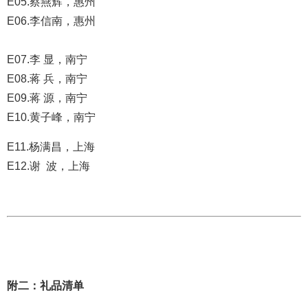
E05.蔡燕辉，惠州
E06.李信南，惠州
E07.李 显，南宁
E08.蒋 兵，南宁
E09.蒋 源，南宁
E10
.黄子峰，南宁
E11
.
杨满昌，上海
E12
.谢 波，上海
附二：礼品清单