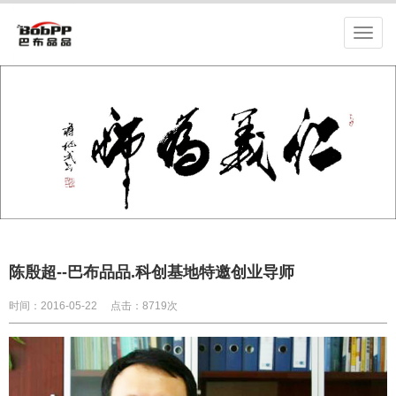
陈殷超--巴布品品.科创基地特邀创业导师
时间：2016-05-22
点击：8719次