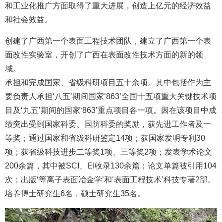
和工业化推广方面取得了重大进展，创造上亿元的经济效益
和社会效益。
创建了广西第一个表面工程技术团队，建立了广西第一个表
面改性实验室，开创了广西在表面改性技术方面的新的领
域。
承担和完成国家、省级科研项目五十余项。其中包括作为主
要负责人承担‘八五’期间国家‘863’全国十五项重大关键技术项
目及‘九五’期间的国家‘863’重点项目各一项。因在该项目中成
绩突出受到国家科委、国防科委的奖励，获先进工作者及一
等奖；通过国家和省级科研鉴定14项；获国家发明专利30
项；获省级科技进步二等奖1项、三等奖2项；发表学术论文
200余篇，其中被SCI、EI收录130余篇；论文单篇被引用104
次；出版‘等离子表面冶金学’和‘表面工程技术’科技专著2部。
培养博士研究生6名，硕士研究生35名。