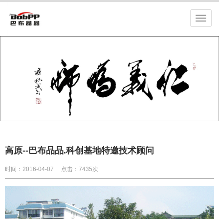
高原--巴布品品.科创基地特邀技术顾问
时间：2016-04-07
点击：7435次